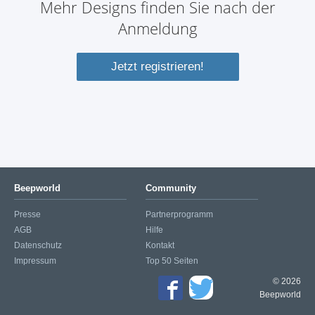
Mehr Designs finden Sie nach der
Anmeldung
Jetzt registrieren!
Beepworld
Community
Presse
Partnerprogramm
AGB
Hilfe
Datenschutz
Kontakt
Impressum
Top 50 Seiten
© 2026
Beepworld