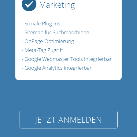
Marketing
- Soziale Plug-ins
- Sitemap für Suchmaschinen
- OnPage-Optimierung
- Meta-Tag Zugriff
- Google Webmaster Tools integrierbar
- Google Analytics integrierbar
JETZT ANMELDEN