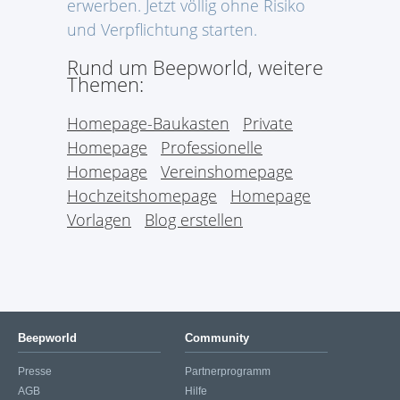
erwerben. Jetzt völlig ohne Risiko
und Verpflichtung starten.
Rund um Beepworld, weitere
Themen:
Homepage-Baukasten
Private
Homepage
Professionelle
Homepage
Vereinshomepage
Hochzeitshomepage
Homepage
Vorlagen
Blog erstellen
Beepworld
Community
Presse
Partnerprogramm
AGB
Hilfe