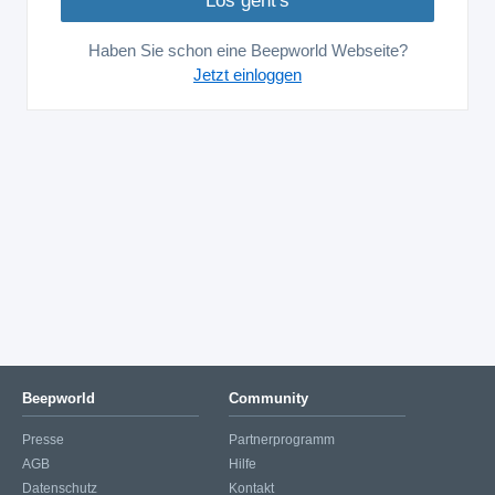
Haben Sie schon eine Beepworld Webseite?
Jetzt einloggen
Beepworld
Community
Presse
Partnerprogramm
AGB
Hilfe
Datenschutz
Kontakt