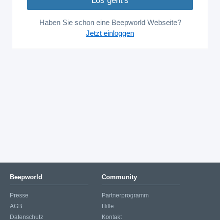
Haben Sie schon eine Beepworld Webseite?
Jetzt einloggen
Beepworld
Community
Presse
Partnerprogramm
AGB
Hilfe
Datenschutz
Kontakt