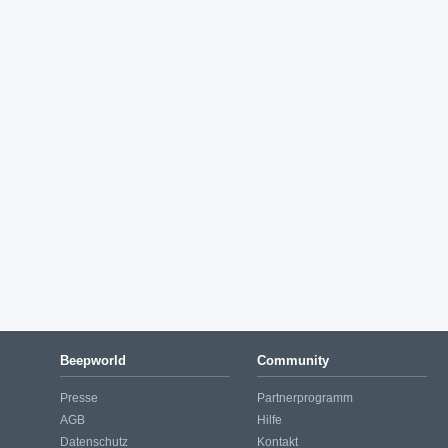
Beepworld
Community
Presse
Partnerprogramm
AGB
Hilfe
Datenschutz
Kontakt