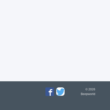
© 2026
Beepworld