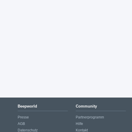
Beepworld
Community
Presse
Partnerprogramm
AGB
Hilfe
Datenschutz
Kontakt