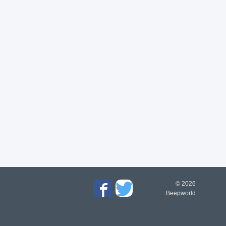
© 2026
Beepworld