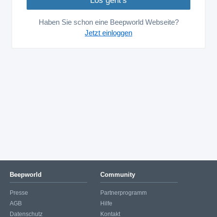
Haben Sie schon eine Beepworld Webseite?
Jetzt einloggen
Beepworld
Community
Presse
Partnerprogramm
AGB
Hilfe
Datenschutz
Kontakt