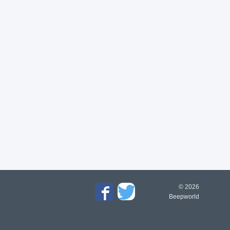
© 2026
Beepworld