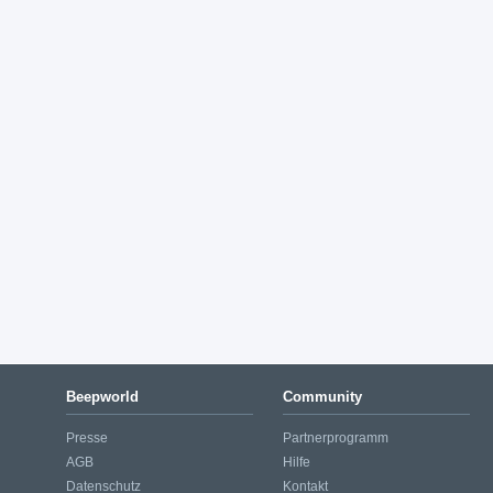
Beepworld
Community
Presse
Partnerprogramm
AGB
Hilfe
Datenschutz
Kontakt