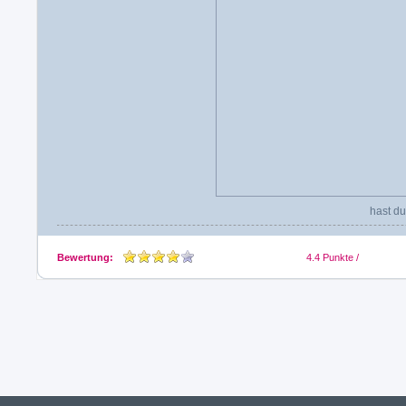
hast du
Bewertung:
4.4
Punkte /