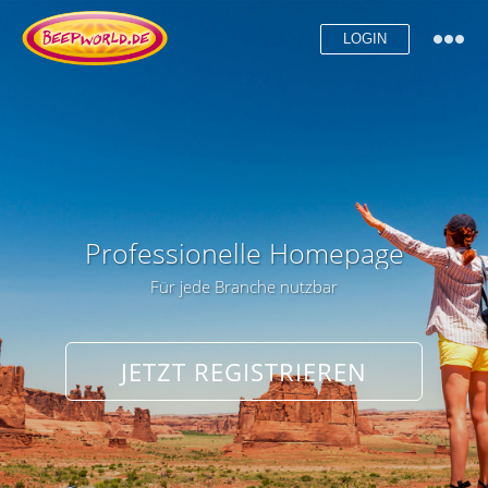
LOGIN
Professionelle Homepage
Für jede Branche nutzbar
JETZT REGISTRIEREN