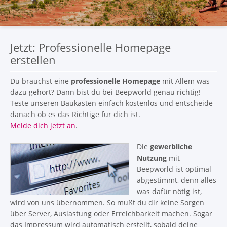
Jetzt: Professionelle Homepage
erstellen
Du brauchst eine
professionelle Homepage
mit Allem was
dazu gehört? Dann bist du bei Beepworld genau richtig!
Teste unseren Baukasten einfach kostenlos und entscheide
danach ob es das Richtige für dich ist.
Melde dich jetzt an
.
Die
gewerbliche
Nutzung
mit
Beepworld ist optimal
abgestimmt, denn alles
was dafür nötig ist,
wird von uns übernommen. So mußt du dir keine Sorgen
über Server, Auslastung oder Erreichbarkeit machen. Sogar
das Impressum wird automatisch erstellt, sobald deine