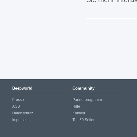
Beepworld
Community
Presse
Partnerprogramm
AGB
Hilfe
Datenschutz
Kontakt
Impressum
Top 50 Seiten