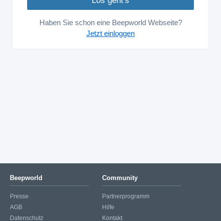
Haben Sie schon eine Beepworld Webseite?
Jetzt einloggen
Beepworld
Community
Presse
Partnerprogramm
AGB
Hilfe
Datenschutz
Kontakt