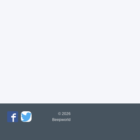
© 2026
Beepworld