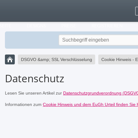
SEITE
DESIGNS
PREISE
REGISTRIEREN
DSGVO &amp; SSL Verschlüsselung
Cookie Hinweis - 
Datenschutz
Lesen Sie unseren Artikel zur
Datenschutzgrundverordnung (DSGVO
Informationen zum
Cookie Hinweis und dem EuGh Urteil finden Sie h