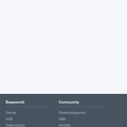
Beepworld
Community
Presse
Partnerprogramm
AGB
Hilfe
Datenschutz
Kontakt