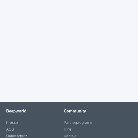
Beepworld
Community
Presse
Partnerprogramm
AGB
Hilfe
Datenschutz
Kontakt