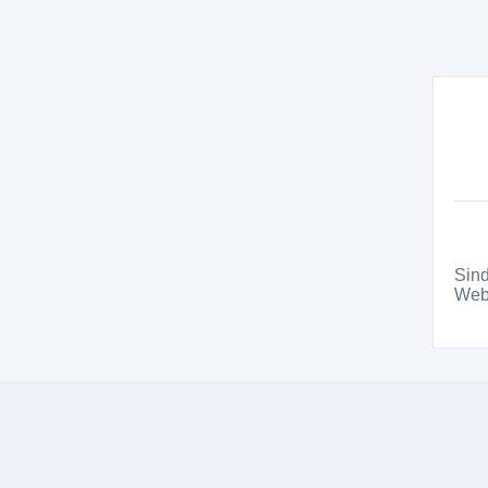
Sind
Webs