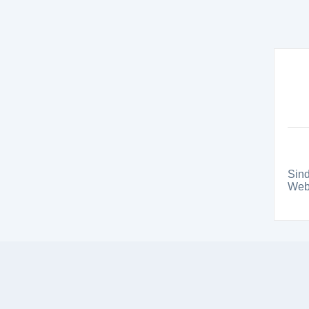
Sind
Webs