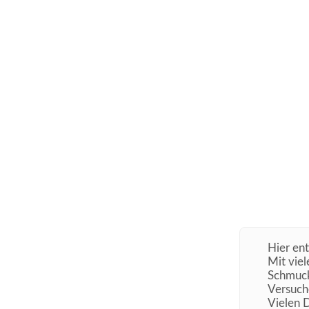
Hier ent
Mit viel
Schmuck
Versuche
Vielen 