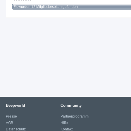
Es wurden 12 Mitgliederseiten gefunden
Beepworld
Community
Presse
Partnerprogramm
AGB
Hilfe
Datenschutz
Kontakt